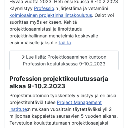
Hyvää vuotta 2023. Heti ensi kuussa 9.-10.2.2023
käynnistyy
Professio
:n järjestämä ja vetämäni
kolmiosainen projektinhallintakoulutus
. Osiot voi
suorittaa myös erikseen. Kehitä
projektiosaamistasi ja Ilmoittaudu
projektinhallinnan menetelmiä koskevalle
ensimmäiselle jaksolle
täältä
.
Lue lisää: Projektiosaaminen kuntoon
Profession koulutuksessa 9-10.2.2023
Profession projektikoulutussarja
alkaa 9-10.2.2023
Projektimuotoinen työskentely yleistyy ja erilaisia
projektitehtäviä tulee
Project Management
Institute
:n mukaan vuosittain täytettäväksi yli 2
miljoonaa kappaletta seuraavien 5 vuoden aikana.
Tervetuloa kouluttautumaan projektiosaajaksi