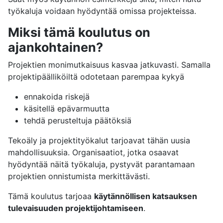
työkaluja voidaan hyödyntää omissa projekteissa.
Miksi tämä koulutus on
ajankohtainen?
Projektien monimutkaisuus kasvaa jatkuvasti. Samalla
projektipäälliköiltä odotetaan parempaa kykyä
ennakoida riskejä
käsitellä epävarmuutta
tehdä perusteltuja päätöksiä
Tekoäly ja projektityökalut tarjoavat tähän uusia
mahdollisuuksia. Organisaatiot, jotka osaavat
hyödyntää näitä työkaluja, pystyvät parantamaan
projektien onnistumista merkittävästi.
Tämä koulutus tarjoaa
käytännöllisen katsauksen
tulevaisuuden projektijohtamiseen
.