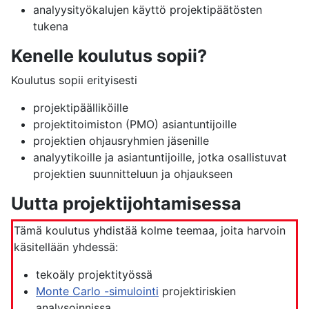
analyysityökalujen käyttö projektipäätösten
tukena
Kenelle koulutus sopii?
Koulutus sopii erityisesti
projektipäälliköille
projektitoimiston (PMO) asiantuntijoille
projektien ohjausryhmien jäsenille
analyytikoille ja asiantuntijoille, jotka osallistuvat
projektien suunnitteluun ja ohjaukseen
Uutta projektijohtamisessa
Tämä koulutus yhdistää kolme teemaa, joita harvoin
käsitellään yhdessä:
tekoäly projektityössä
Monte Carlo -simulointi
projektiriskien
analysoinnissa