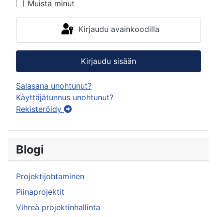
Muista minut
Kirjaudu avainkoodilla
Kirjaudu sisään
Salasana unohtunut?
Käyttäjätunnus unohtunut?
Rekisteröidy
Blogi
Projektijohtaminen
Piinaprojektit
Vihreä projektinhallinta