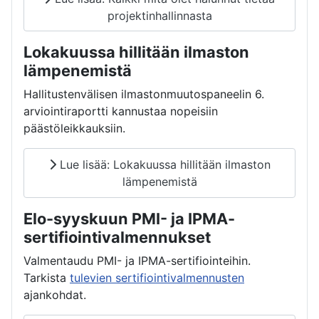
projektinhallinnasta
Lokakuussa hillitään ilmaston
lämpenemistä
Hallitustenvälisen ilmastonmuutospaneelin 6.
arviointiraportti kannustaa nopeisiin
päästöleikkauksiin.
Lue lisää: Lokakuussa hillitään ilmaston
lämpenemistä
Elo-syyskuun PMI- ja IPMA-
sertifiointivalmennukset
Valmentaudu PMI- ja IPMA-sertifiointeihin.
Tarkista
tulevien sertifiointivalmennusten
ajankohdat.