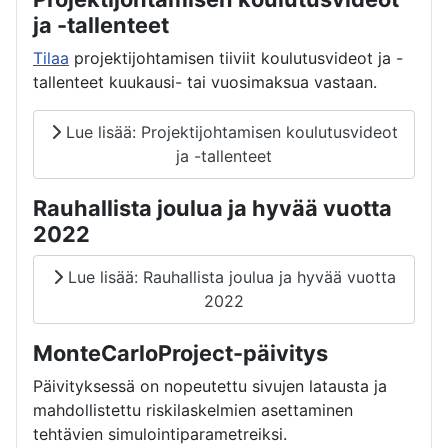
ja -tallenteet
Tilaa
projektijohtamisen tiiviit koulutusvideot ja -
tallenteet kuukausi- tai vuosimaksua vastaan.
Lue lisää: Projektijohtamisen koulutusvideot
ja -tallenteet
Rauhallista joulua ja hyvää vuotta
2022
Lue lisää: Rauhallista joulua ja hyvää vuotta
2022
MonteCarloProject-päivitys
Päivityksessä on nopeutettu sivujen latausta ja
mahdollistettu riskilaskelmien asettaminen
tehtävien simulointiparametreiksi.