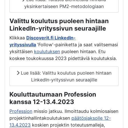
yksinkertaiseen PM2-metodologiaan
Valittu koulutus puoleen hintaan
LinkedIn-yrityssivun seuraajille
Klikkaa
Discoverit.fi LinkedIn-
yrityssivulla
'Follow'-painiketta ja saat valitsemasi
yksittäisen
koulutuksen
puoleen hintaan. Etu
koskee toukokuussa 2023 pidettäviä koulutuksia.
Lue lisää: Valittu koulutus puoleen hintaan
LinkedIn-yrityssivun seuraajille
Kouluttautumaan Profession
kanssa 12-13.4.2023
Profession
missio jatkuu. Ilmoittaudu kolmiosaisen
projektinhallintakoulutuksen
päätösjaksolle 12-
13.4.2023
koskien projektin toteutusmalleja,