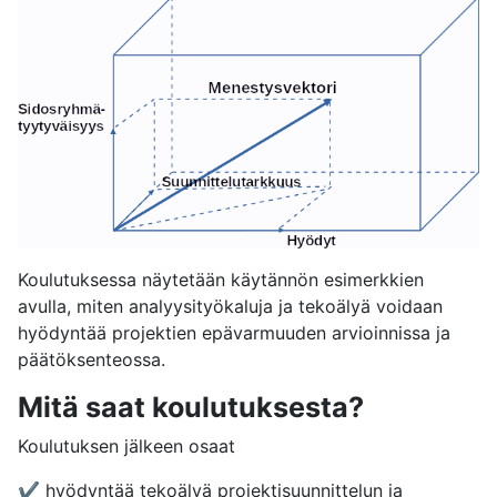
Koulutuksessa näytetään käytännön esimerkkien
avulla, miten analyysityökaluja ja tekoälyä voidaan
hyödyntää projektien epävarmuuden arvioinnissa ja
päätöksenteossa.
Mitä saat koulutuksesta?
Koulutuksen jälkeen osaat
✔ hyödyntää tekoälyä projektisuunnittelun ja