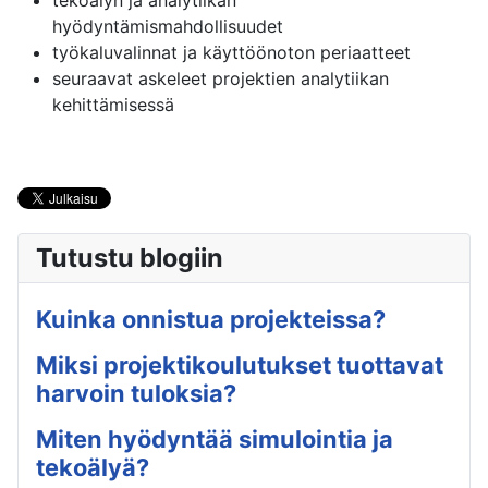
tekoälyn ja analytiikan
hyödyntämismahdollisuudet
työkaluvalinnat ja käyttöönoton periaatteet
seuraavat askeleet projektien analytiikan
kehittämisessä
Tutustu blogiin
Kuinka onnistua projekteissa?
Miksi projektikoulutukset tuottavat
harvoin tuloksia?
Miten hyödyntää simulointia ja
tekoälyä?