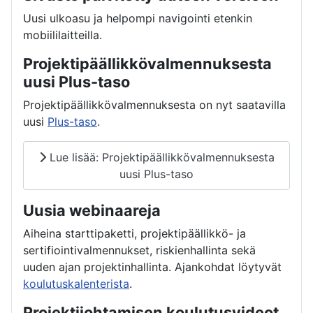
Uusi ulkoasu ja helpompi navigointi etenkin
mobiililaitteilla.
Projektipäällikkövalmennuksesta
uusi Plus-taso
Projektipäällikkövalmennuksesta on nyt saatavilla
uusi
Plus-taso
.
Lue lisää: Projektipäällikkövalmennuksesta
uusi Plus-taso
Uusia webinaareja
Aiheina starttipaketti, projektipäällikkö- ja
sertifiointivalmennukset, riskienhallinta sekä
uuden ajan projektinhallinta. Ajankohdat löytyvät
koulutuskalenterista
.
Projektijohtamisen koulutusvideot