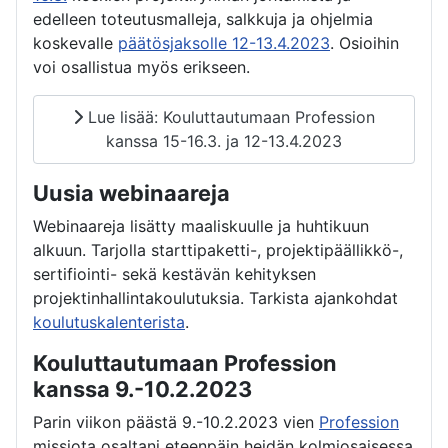
edelleen toteutusmalleja, salkkuja ja ohjelmia
koskevalle
päätösjaksolle 12-13.4.2023
. Osioihin
voi osallistua myös erikseen.
Lue lisää: Kouluttautumaan Profession
kanssa 15-16.3. ja 12-13.4.2023
Uusia webinaareja
Webinaareja lisätty maaliskuulle ja huhtikuun
alkuun. Tarjolla starttipaketti-, projektipäällikkö-,
sertifiointi- sekä kestävän kehityksen
projektinhallintakoulutuksia. Tarkista ajankohdat
koulutuskalenterista
.
Kouluttautumaan Profession
kanssa 9.-10.2.2023
Parin viikon päästä 9.-10.2.2023 vien
Profession
missiota osaltani eteenpäin heidän kolmiosaisessa