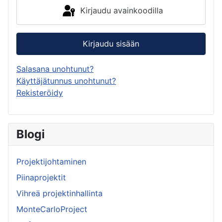
Kirjaudu avainkoodilla
Kirjaudu sisään
Salasana unohtunut?
Käyttäjätunnus unohtunut?
Rekisteröidy
Blogi
Projektijohtaminen
Piinaprojektit
Vihreä projektinhallinta
MonteCarloProject