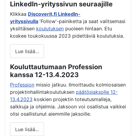
LinkedIn-yrityssivun seuraajille
Klikkaa
Discoverit.fi LinkedIn-
yrityssivulla
'Follow'-painiketta ja saat valitsemasi
yksittäisen
koulutuksen
puoleen hintaan. Etu
koskee toukokuussa 2023 pidettäviä koulutuksia.
Lue lisää...
Kouluttautumaan Profession
kanssa 12-13.4.2023
Profession
missio jatkuu. Ilmoittaudu kolmiosaisen
projektinhallintakoulutuksen
päätösjaksolle 12-
13.4.2023
koskien projektin toteutusmalleja,
salkkuja ja ohjelmia. Jaksoon voi osallistua vaikkei
olisi osallistunut aiemmille jaksoille.
Lue lisää...