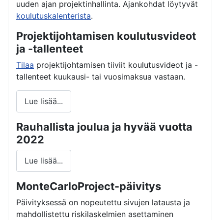
uuden ajan projektinhallinta. Ajankohdat löytyvät
koulutuskalenterista
.
Projektijohtamisen koulutusvideot
ja -tallenteet
Tilaa
projektijohtamisen tiiviit koulutusvideot ja -
tallenteet kuukausi- tai vuosimaksua vastaan.
Lue lisää...
Rauhallista joulua ja hyvää vuotta
2022
Lue lisää...
MonteCarloProject-päivitys
Päivityksessä on nopeutettu sivujen latausta ja
mahdollistettu riskilaskelmien asettaminen