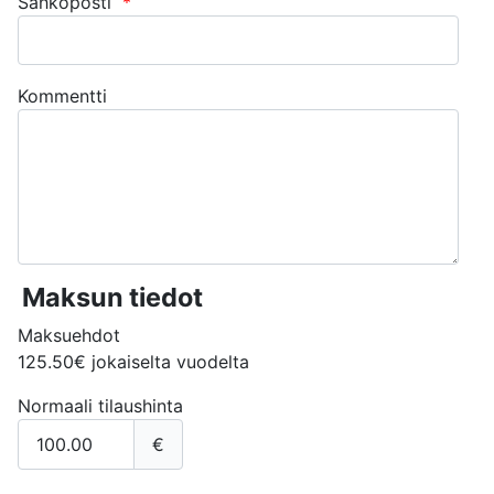
Sähköposti
*
Kommentti
Maksun tiedot
Maksuehdot
125.50€ jokaiselta vuodelta
Normaali tilaushinta
€