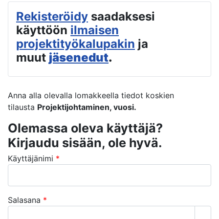
Rekisteröidy
saadaksesi
käyttöön
ilmaisen
projektityökalupakin
ja
muut
jäsenedut
.
Anna alla olevalla lomakkeella tiedot koskien
tilausta
Projektijohtaminen, vuosi.
Olemassa oleva käyttäjä?
Kirjaudu sisään, ole hyvä.
Käyttäjänimi
*
Salasana
*