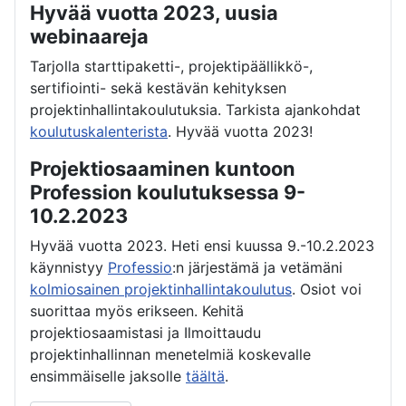
Hyvää vuotta 2023, uusia
webinaareja
Tarjolla starttipaketti-, projektipäällikkö-,
sertifiointi- sekä kestävän kehityksen
projektinhallintakoulutuksia. Tarkista ajankohdat
koulutuskalenterista
. Hyvää vuotta 2023!
Projektiosaaminen kuntoon
Profession koulutuksessa 9-
10.2.2023
Hyvää vuotta 2023. Heti ensi kuussa 9.-10.2.2023
käynnistyy
Professio
:n järjestämä ja vetämäni
kolmiosainen projektinhallintakoulutus
. Osiot voi
suorittaa myös erikseen. Kehitä
projektiosaamistasi ja Ilmoittaudu
projektinhallinnan menetelmiä koskevalle
ensimmäiselle jaksolle
täältä
.