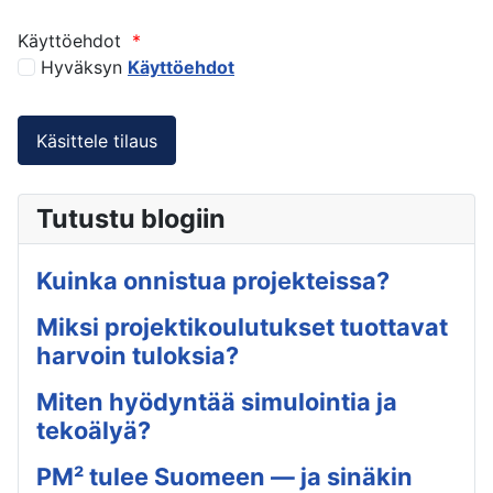
Käyttöehdot
*
Hyväksyn
Käyttöehdot
Tutustu blogiin
Kuinka onnistua projekteissa?
Miksi projektikoulutukset tuottavat
harvoin tuloksia?
Miten hyödyntää simulointia ja
tekoälyä?
PM² tulee Suomeen — ja sinäkin