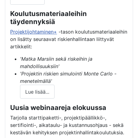
Koulutusmateriaaleihin
täydennyksiä
Projektijohtaminen+
-tason koulutusmateriaaleihin
on lisätty seuraavat riskienhallintaan liittyvät
artikkelit:
'Matka Marsiin sekä riskeihin ja
mahdollisuuksiin'
'Projektin riskien simulointi Monte Carlo -
menetelmällä'
Lue lisää...
Uusia webinaareja elokuussa
Tarjolla starttipaketti-, projektipäällikkö-,
sertifiointi-, aikataulu- ja kustannusohjaus - sekä
kestävän kehityksen projektinhallintakoulutuksia.