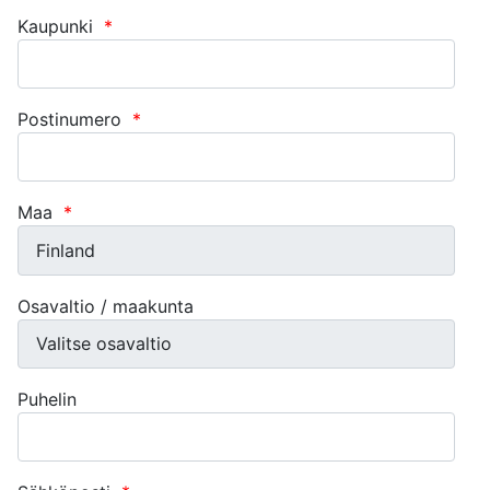
Kaupunki
*
Postinumero
*
Maa
*
Osavaltio / maakunta
Puhelin