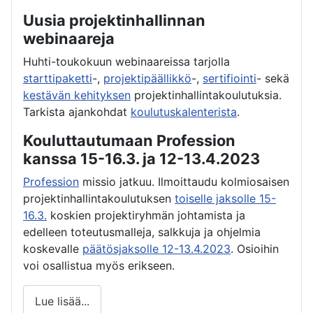
Uusia projektinhallinnan
webinaareja
Huhti-toukokuun webinaareissa tarjolla
starttipaketti
-,
projektipäällikkö
-,
sertifiointi
- sekä
kestävän kehityksen
projektinhallintakoulutuksia.
Tarkista ajankohdat
koulutuskalenterista
.
Kouluttautumaan Profession
kanssa 15-16.3. ja 12-13.4.2023
Profession
missio jatkuu. Ilmoittaudu kolmiosaisen
projektinhallintakoulutuksen
toiselle jaksolle 15-
16.3.
koskien projektiryhmän johtamista ja
edelleen toteutusmalleja, salkkuja ja ohjelmia
koskevalle
päätösjaksolle 12-13.4.2023
. Osioihin
voi osallistua myös erikseen.
Lue lisää...