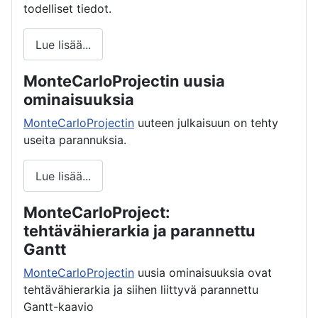
todelliset tiedot.
Lue lisää...
MonteCarloProjectin uusia
ominaisuuksia
MonteCarloProjectin
uuteen julkaisuun on tehty
useita parannuksia.
Lue lisää...
MonteCarloProject:
tehtävähierarkia ja parannettu
Gantt
MonteCarloProjectin
uusia ominaisuuksia ovat
tehtävähierarkia ja siihen liittyvä parannettu
Gantt-kaavio