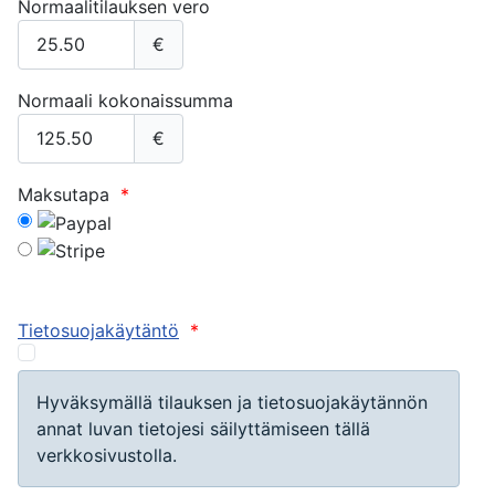
Normaalitilauksen vero
€
Normaali kokonaissumma
€
Maksutapa
*
Tietosuojakäytäntö
*
Hyväksymällä tilauksen ja tietosuojakäytännön
annat luvan tietojesi säilyttämiseen tällä
verkkosivustolla.