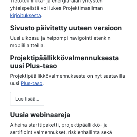
Tietotekniikka- ja energia-alan yritysten
yhteispelistä voi lukea Projektimaailman
kirjoituksesta
.
Sivusto päivitetty uuteen versioon
Uusi ulkoasu ja helpompi navigointi etenkin
mobiililaitteilla.
Projektipäällikkövalmennuksesta
uusi Plus-taso
Projektipäällikkövalmennuksesta on nyt saatavilla
uusi
Plus-taso
.
Lue lisää...
Uusia webinaareja
Aiheina starttipaketti, projektipäällikkö- ja
sertifiointivalmennukset, riskienhallinta sekä