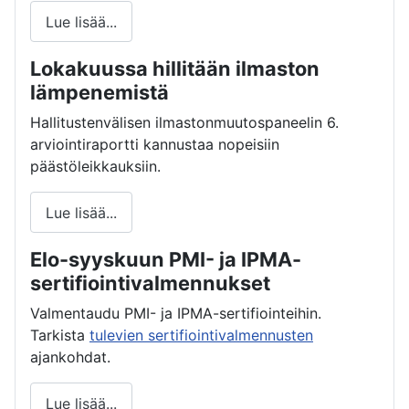
Lue lisää...
Lokakuussa hillitään ilmaston
lämpenemistä
Hallitustenvälisen ilmastonmuutospaneelin 6.
arviointiraportti kannustaa nopeisiin
päästöleikkauksiin.
Lue lisää...
Elo-syyskuun PMI- ja IPMA-
sertifiointivalmennukset
Valmentaudu PMI- ja IPMA-sertifiointeihin.
Tarkista
tulevien sertifiointivalmennusten
ajankohdat.
Lue lisää...