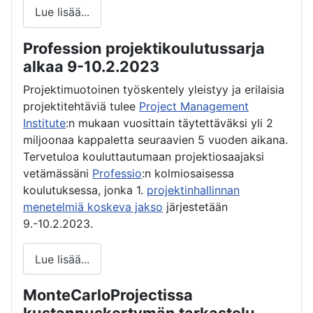
Lue lisää...
Profession projektikoulutussarja
alkaa 9-10.2.2023
Projektimuotoinen työskentely yleistyy ja erilaisia
projektitehtäviä tulee
Project Management
Institute
:n mukaan vuosittain täytettäväksi yli 2
miljoonaa kappaletta seuraavien 5 vuoden aikana.
Tervetuloa kouluttautumaan projektiosaajaksi
vetämässäni
Professio
:n kolmiosaisessa
koulutuksessa, jonka 1.
projektinhallinnan
menetelmiä koskeva jakso
järjestetään
9.-10.2.2023.
Lue lisää...
MonteCarloProjectissa