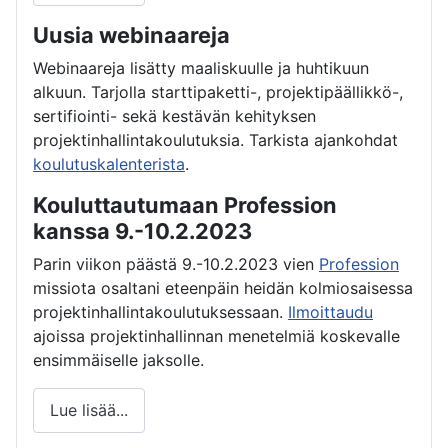
Uusia webinaareja
Webinaareja lisätty maaliskuulle ja huhtikuun
alkuun. Tarjolla starttipaketti-, projektipäällikkö-,
sertifiointi- sekä kestävän kehityksen
projektinhallintakoulutuksia. Tarkista ajankohdat
koulutuskalenterista
.
Kouluttautumaan Profession
kanssa 9.-10.2.2023
Parin viikon päästä 9.-10.2.2023 vien
Profession
missiota osaltani eteenpäin heidän kolmiosaisessa
projektinhallintakoulutuksessaan.
Ilmoittaudu
ajoissa projektinhallinnan menetelmiä koskevalle
ensimmäiselle jaksolle.
Lue lisää...