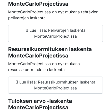
MonteCarloProjectissa
MonteCarloProjectissa on nyt mukana tehtävien
pelivarojen laskenta.
Lue lisää: Pelivarojen laskenta
MonteCarloProjectissa
Resurssikuormituksen laskenta
MonteCarloProjectissa
MonteCarloProjectissa on nyt mukana
resurssikuormituksen laskenta.
Lue lisää: Resurssikuormituksen laskenta
MonteCarloProjectissa
Tuloksen arvo -laskenta
MonteCarloProjectissa