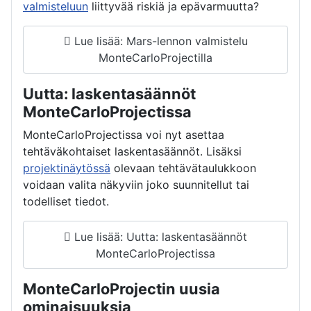
valmisteluun
liittyvää riskiä ja epävarmuutta?
Lue lisää: Mars-lennon valmistelu
MonteCarloProjectilla
Uutta: laskentasäännöt
MonteCarloProjectissa
MonteCarloProjectissa voi nyt asettaa
tehtäväkohtaiset laskentasäännöt. Lisäksi
projektinäytössä
olevaan tehtävätaulukkoon
voidaan valita näkyviin joko suunnitellut tai
todelliset tiedot.
Lue lisää: Uutta: laskentasäännöt
MonteCarloProjectissa
MonteCarloProjectin uusia
ominaisuuksia