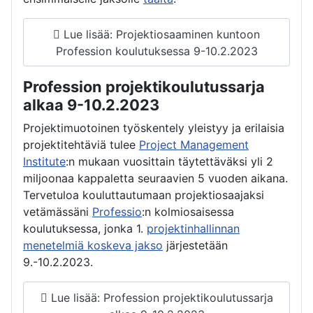
Lue lisää: Projektiosaaminen kuntoon
Profession koulutuksessa 9-10.2.2023
Profession projektikoulutussarja
alkaa 9-10.2.2023
Projektimuotoinen työskentely yleistyy ja erilaisia
projektitehtäviä tulee
Project Management
Institute
:n mukaan vuosittain täytettäväksi yli 2
miljoonaa kappaletta seuraavien 5 vuoden aikana.
Tervetuloa kouluttautumaan projektiosaajaksi
vetämässäni
Professio
:n kolmiosaisessa
koulutuksessa, jonka 1.
projektinhallinnan
menetelmiä koskeva jakso
järjestetään
9.-10.2.2023.
Lue lisää: Profession projektikoulutussarja