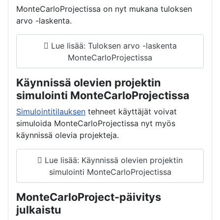
MonteCarloProjectissa on nyt mukana tuloksen
arvo -laskenta.
Lue lisää: Tuloksen arvo -laskenta
MonteCarloProjectissa
Käynnissä olevien projektin
simulointi MonteCarloProjectissa
Simulointitilauksen
tehneet käyttäjät voivat
simuloida MonteCarloProjectissa nyt myös
käynnissä olevia projekteja.
Lue lisää: Käynnissä olevien projektin
simulointi MonteCarloProjectissa
MonteCarloProject-päivitys
julkaistu