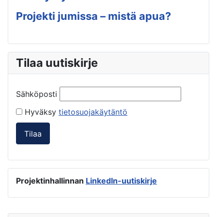
Projekti jumissa – mistä apua?
Tilaa uutiskirje
Sähköposti
Hyväksy
tietosuojakäytäntö
Tilaa
Projektinhallinnan
LinkedIn-uutiskirje