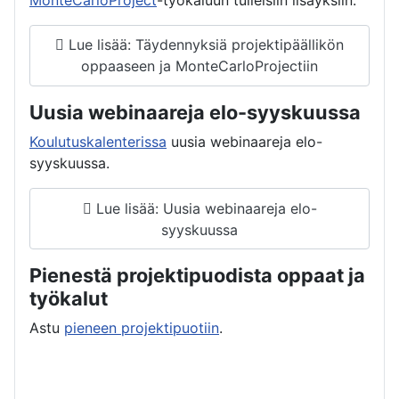
Lue lisää: Täydennyksiä projektipäällikön
oppaaseen ja MonteCarloProjectiin
Uusia webinaareja elo-syyskuussa
Koulutuskalenterissa
uusia webinaareja elo-
syyskuussa.
Lue lisää: Uusia webinaareja elo-
syyskuussa
Pienestä projektipuodista oppaat ja
työkalut
Astu
pieneen projektipuotiin
.