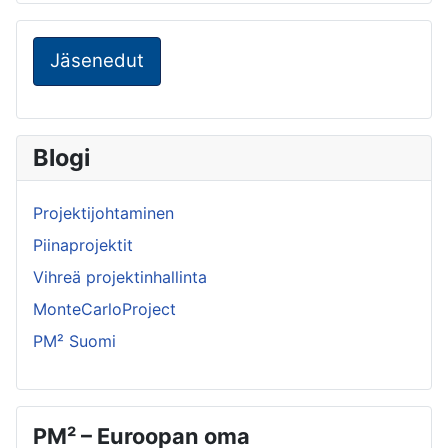
Jäsenedut
Blogi
Projektijohtaminen
Piinaprojektit
Vihreä projektinhallinta
MonteCarloProject
PM² Suomi
PM² – Euroopan oma