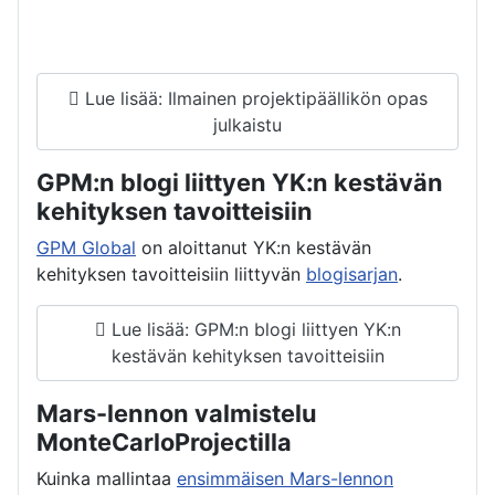
Lue lisää: Ilmainen projektipäällikön opas
julkaistu
GPM:n blogi liittyen YK:n kestävän
kehityksen tavoitteisiin
GPM Global
on aloittanut YK:n kestävän
kehityksen tavoitteisiin liittyvän
blogisarjan
.
Lue lisää: GPM:n blogi liittyen YK:n
kestävän kehityksen tavoitteisiin
Mars-lennon valmistelu
MonteCarloProjectilla
Kuinka mallintaa
ensimmäisen Mars-lennon