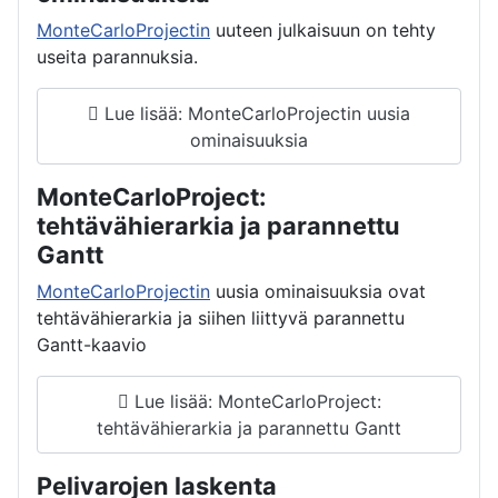
MonteCarloProjectin
uuteen julkaisuun on tehty
useita parannuksia.
Lue lisää: MonteCarloProjectin uusia
ominaisuuksia
MonteCarloProject:
tehtävähierarkia ja parannettu
Gantt
MonteCarloProjectin
uusia ominaisuuksia ovat
tehtävähierarkia ja siihen liittyvä parannettu
Gantt-kaavio
Lue lisää: MonteCarloProject:
tehtävähierarkia ja parannettu Gantt
Pelivarojen laskenta