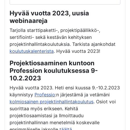
Hyvää vuotta 2023, uusia
webinaareja
Tarjolla starttipaketti-, projektipäällikkö-,
sertifiointi- sekä kestävän kehityksen
projektinhallintakoulutuksia. Tarkista ajankohdat
koulutuskalenterista
. Hyvää vuotta 2023!
Projektiosaaminen kuntoon
Profession koulutuksessa 9-
10.2.2023
Hyvää vuotta 2023. Heti ensi kuussa 9.-10.2.2023
käynnistyy
Professio
:n järjestämä ja vetämäni
kolmiosainen projektinhallintakoulutus
. Osiot voi
suorittaa myös erikseen. Kehitä
projektiosaamistasi ja Ilmoittaudu
projektinhallinnan menetelmiä koskevalle
ensimmäiselle jaksolle
täältä
.