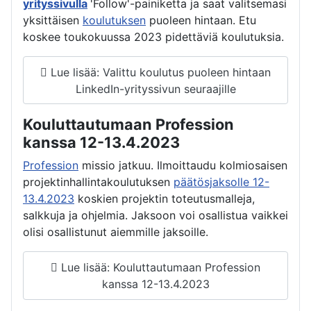
yrityssivulla
'Follow'-painiketta ja saat valitsemasi
yksittäisen
koulutuksen
puoleen hintaan. Etu
koskee toukokuussa 2023 pidettäviä koulutuksia.
Lue lisää: Valittu koulutus puoleen hintaan
LinkedIn-yrityssivun seuraajille
Kouluttautumaan Profession
kanssa 12-13.4.2023
Profession
missio jatkuu. Ilmoittaudu kolmiosaisen
projektinhallintakoulutuksen
päätösjaksolle 12-
13.4.2023
koskien projektin toteutusmalleja,
salkkuja ja ohjelmia. Jaksoon voi osallistua vaikkei
olisi osallistunut aiemmille jaksoille.
Lue lisää: Kouluttautumaan Profession
kanssa 12-13.4.2023