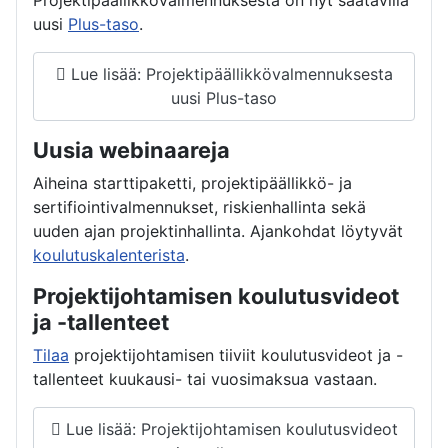
uusi
Plus-taso
.
Lue lisää: Projektipäällikkövalmennuksesta
uusi Plus-taso
Uusia webinaareja
Aiheina starttipaketti, projektipäällikkö- ja
sertifiointivalmennukset, riskienhallinta sekä
uuden ajan projektinhallinta. Ajankohdat löytyvät
koulutuskalenterista
.
Projektijohtamisen koulutusvideot
ja -tallenteet
Tilaa
projektijohtamisen tiiviit koulutusvideot ja -
tallenteet kuukausi- tai vuosimaksua vastaan.
Lue lisää: Projektijohtamisen koulutusvideot