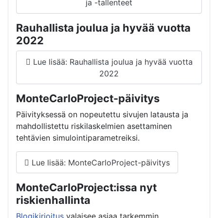
ja -tallenteet
Rauhallista joulua ja hyvää vuotta
2022
Lue lisää: Rauhallista joulua ja hyvää vuotta
2022
MonteCarloProject-päivitys
Päivityksessä on nopeutettu sivujen latausta ja
mahdollistettu riskilaskelmien asettaminen
tehtävien simulointiparametreiksi.
Lue lisää: MonteCarloProject-päivitys
MonteCarloProject:issa nyt
riskienhallinta
Blogikirjoitus
valaisee asiaa tarkemmin.