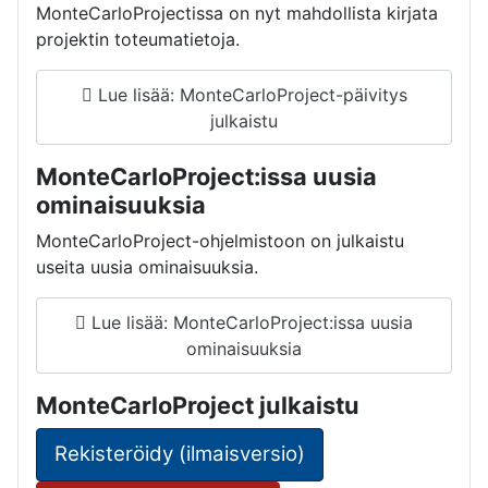
MonteCarloProjectissa on nyt mahdollista kirjata
projektin toteumatietoja.
Lue lisää: MonteCarloProject-päivitys
julkaistu
MonteCarloProject:issa uusia
ominaisuuksia
MonteCarloProject-ohjelmistoon on julkaistu
useita uusia ominaisuuksia.
Lue lisää: MonteCarloProject:issa uusia
ominaisuuksia
MonteCarloProject julkaistu
Rekisteröidy (ilmaisversio)