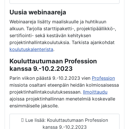
Uusia webinaareja
Webinaareja lisätty maaliskuulle ja huhtikuun
alkuun. Tarjolla starttipaketti-, projektipäällikkö-,
sertifiointi- sekä kestävän kehityksen
projektinhallintakoulutuksia. Tarkista ajankohdat
koulutuskalenterista
.
Kouluttautumaan Profession
kanssa 9.-10.2.2023
Parin viikon päästä 9.-10.2.2023 vien
Profession
missiota osaltani eteenpäin heidän kolmiosaisessa
projektinhallintakoulutuksessaan.
Ilmoittaudu
ajoissa projektinhallinnan menetelmiä koskevalle
ensimmäiselle jaksolle.
Lue lisää: Kouluttautumaan Profession
kanssa 9.-10.2.2023