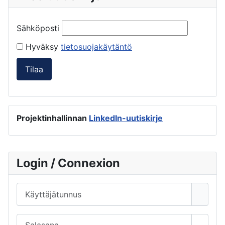
Sähköposti
Hyväksy
tietosuojakäytäntö
Tilaa
Projektinhallinnan
LinkedIn-uutiskirje
Login / Connexion
Käyttäjätunnus
Salasana