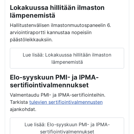
Lokakuussa hillitään ilmaston
lämpenemistä
Hallitustenvälisen ilmastonmuutospaneelin 6.
arviointiraportti kannustaa nopeisiin
päästöleikkauksiin.
Lue lisää: Lokakuussa hillitään ilmaston
lämpenemistä
Elo-syyskuun PMI- ja IPMA-
sertifiointivalmennukset
Valmentaudu PMI- ja IPMA-sertifiointeihin.
Tarkista
tulevien sertifiointivalmennusten
ajankohdat.
Lue lisää: Elo-syyskuun PMI- ja IPMA-
sertifiointivalmennukset