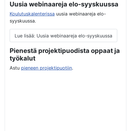
Uusia webinaareja elo-syyskuussa
Koulutuskalenterissa
uusia webinaareja elo-
syyskuussa.
Lue lisää: Uusia webinaareja elo-syyskuussa
Pienestä projektipuodista oppaat ja
työkalut
Astu
pieneen projektipuotiin
.