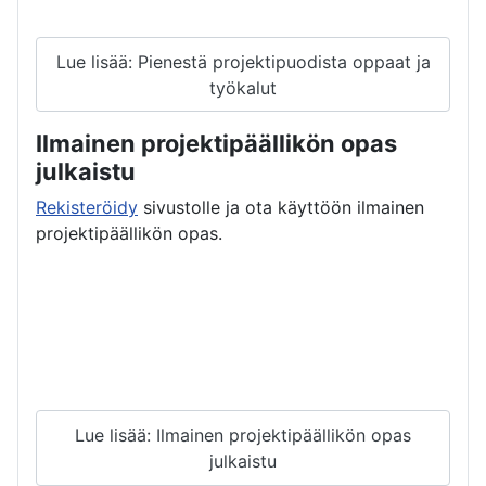
Lue lisää: Pienestä projektipuodista oppaat ja
työkalut
Ilmainen projektipäällikön opas
julkaistu
Rekisteröidy
sivustolle ja ota käyttöön ilmainen
projektipäällikön opas.
Lue lisää: Ilmainen projektipäällikön opas
julkaistu