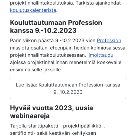
projektinhallintakoulutuksia. Tarkista ajankohdat
koulutuskalenterista
.
Kouluttautumaan Profession
kanssa 9.-10.2.2023
Parin viikon päästä 9.-10.2.2023 vien
Profession
missiota osaltani eteenpäin heidän kolmiosaisessa
projektinhallintakoulutuksessaan.
Ilmoittaudu
ajoissa projektinhallinnan menetelmiä koskevalle
ensimmäiselle jaksolle.
Lue lisää: Kouluttautumaan Profession kanssa
9.-10.2.2023
Hyvää vuotta 2023, uusia
webinaareja
Tarjolla starttipaketti-, projektipäällikkö-,
sertifiointi- sekä kestävän kehityksen