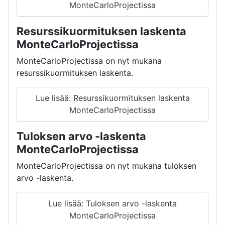
MonteCarloProjectissa
Resurssikuormituksen laskenta
MonteCarloProjectissa
MonteCarloProjectissa on nyt mukana
resurssikuormituksen laskenta.
Lue lisää: Resurssikuormituksen laskenta
MonteCarloProjectissa
Tuloksen arvo -laskenta
MonteCarloProjectissa
MonteCarloProjectissa on nyt mukana tuloksen
arvo -laskenta.
Lue lisää: Tuloksen arvo -laskenta
MonteCarloProjectissa