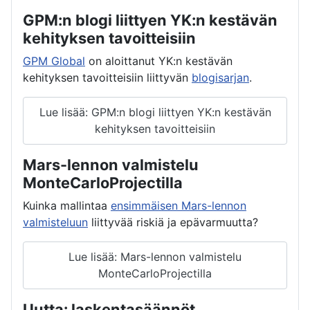
GPM:n blogi liittyen YK:n kestävän
kehityksen tavoitteisiin
GPM Global
on aloittanut YK:n kestävän
kehityksen tavoitteisiin liittyvän
blogisarjan
.
Lue lisää: GPM:n blogi liittyen YK:n kestävän
kehityksen tavoitteisiin
Mars-lennon valmistelu
MonteCarloProjectilla
Kuinka mallintaa
ensimmäisen Mars-lennon
valmisteluun
liittyvää riskiä ja epävarmuutta?
Lue lisää: Mars-lennon valmistelu
MonteCarloProjectilla
Uutta: laskentasäännöt