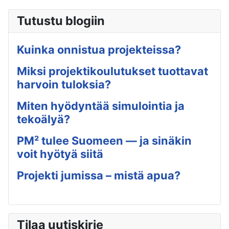
Tutustu blogiin
Kuinka onnistua projekteissa?
Miksi projektikoulutukset tuottavat
harvoin tuloksia?
Miten hyödyntää simulointia ja
tekoälyä?
PM² tulee Suomeen — ja sinäkin
voit hyötyä siitä
Projekti jumissa – mistä apua?
Tilaa uutiskirje