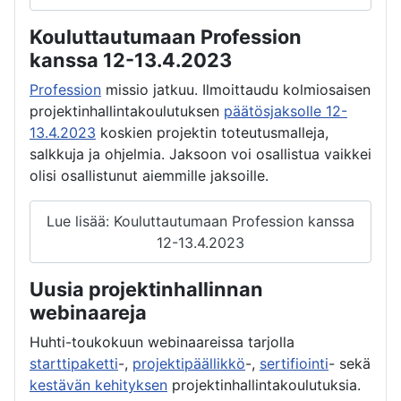
Kouluttautumaan Profession
kanssa 12-13.4.2023
Profession
missio jatkuu. Ilmoittaudu kolmiosaisen
projektinhallintakoulutuksen
päätösjaksolle 12-
13.4.2023
koskien projektin toteutusmalleja,
salkkuja ja ohjelmia. Jaksoon voi osallistua vaikkei
olisi osallistunut aiemmille jaksoille.
Lue lisää: Kouluttautumaan Profession kanssa
12-13.4.2023
Uusia projektinhallinnan
webinaareja
Huhti-toukokuun webinaareissa tarjolla
starttipaketti
-,
projektipäällikkö
-,
sertifiointi
- sekä
kestävän kehityksen
projektinhallintakoulutuksia.