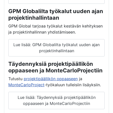
GPM Globalilta työkalut uuden ajan
projektinhallintaan
GPM Global tarjoaa työkalut kestävän kehityksen
ja projektinhallinnan yhdistämiseen.
Lue lisää: GPM Globalilta työkalut uuden ajan
projektinhallintaan
Täydennyksiä projektipäällikön
oppaaseen ja MonteCarloProjectiin
Tutustu
projektipäällikön oppaaseen
ja
MonteCarloProject
-työkaluun tulleisiin lisäyksiin.
Lue lisää: Täydennyksiä projektipäällikön
oppaaseen ja MonteCarloProjectiin