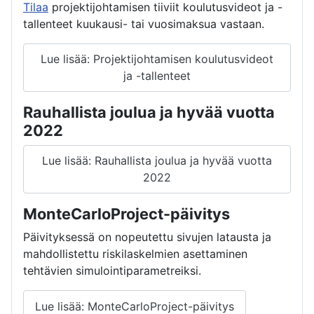
Tilaa
projektijohtamisen tiiviit koulutusvideot ja -
tallenteet kuukausi- tai vuosimaksua vastaan.
Lue lisää: Projektijohtamisen koulutusvideot
ja -tallenteet
Rauhallista joulua ja hyvää vuotta
2022
Lue lisää: Rauhallista joulua ja hyvää vuotta
2022
MonteCarloProject-päivitys
Päivityksessä on nopeutettu sivujen latausta ja
mahdollistettu riskilaskelmien asettaminen
tehtävien simulointiparametreiksi.
Lue lisää: MonteCarloProject-päivitys