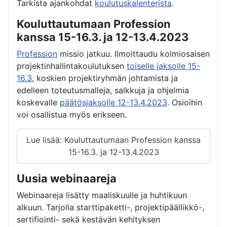
Tarkista ajankohdat
koulutuskalenterista
.
Kouluttautumaan Profession
kanssa 15-16.3. ja 12-13.4.2023
Profession
missio jatkuu. Ilmoittaudu kolmiosaisen
projektinhallintakoulutuksen
toiselle jaksolle 15-
16.3.
koskien projektiryhmän johtamista ja
edelleen toteutusmalleja, salkkuja ja ohjelmia
koskevalle
päätösjaksolle 12-13.4.2023
. Osioihin
voi osallistua myös erikseen.
Lue lisää: Kouluttautumaan Profession kanssa
15-16.3. ja 12-13.4.2023
Uusia webinaareja
Webinaareja lisätty maaliskuulle ja huhtikuun
alkuun. Tarjolla starttipaketti-, projektipäällikkö-,
sertifiointi- sekä kestävän kehityksen