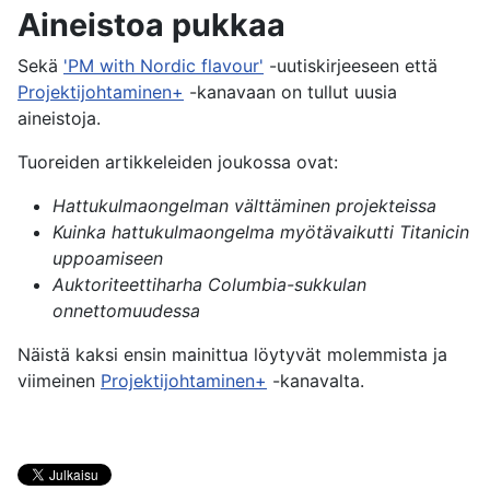
Aineistoa pukkaa
Sekä
'PM with Nordic flavour'
-uutiskirjeeseen että
Projektijohtaminen+
-kanavaan on tullut uusia
aineistoja.
Tuoreiden artikkeleiden joukossa ovat:
Hattukulmaongelman välttäminen projekteissa
Kuinka hattukulmaongelma myötävaikutti Titanicin
uppoamiseen
Auktoriteettiharha Columbia-sukkulan
onnettomuudessa
Näistä kaksi ensin mainittua löytyvät molemmista ja
viimeinen
Projektijohtaminen+
-kanavalta.