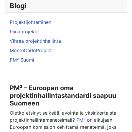
Blogi
Projektijohtaminen
Piinaprojektit
Vihreä projektinhallinta
MonteCarloProject
PM² Suomi
PM² – Euroopan oma
projektinhallintastandardi saapuu
Suomeen
Oletko etsinyt selkeää, avointa ja yksinkertaista
projektinhallintamenetelmää?
PM²
on alkujaan
Euroopan komission kehittämä menetelmä, joka