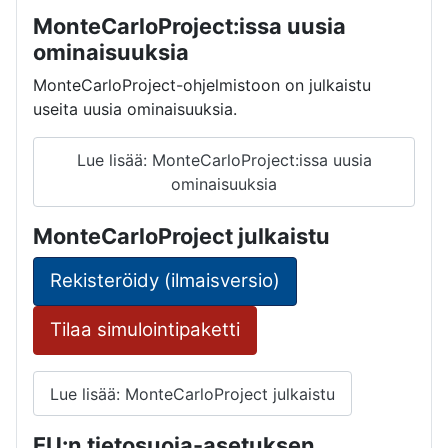
MonteCarloProject:issa uusia
ominaisuuksia
MonteCarloProject-ohjelmistoon on julkaistu
useita uusia ominaisuuksia.
Lue lisää: MonteCarloProject:issa uusia
ominaisuuksia
MonteCarloProject julkaistu
Rekisteröidy (ilmaisversio)
Tilaa simulointipaketti
Lue lisää: MonteCarloProject julkaistu
EU:n tietosuoja-asetuksen