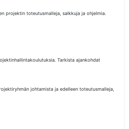
n projektin toteutusmalleja, salkkuja ja ohjelmia.
ojektinhallintakoulutuksia. Tarkista ajankohdat
ojektiryhmän johtamista ja edelleen toteutusmalleja,