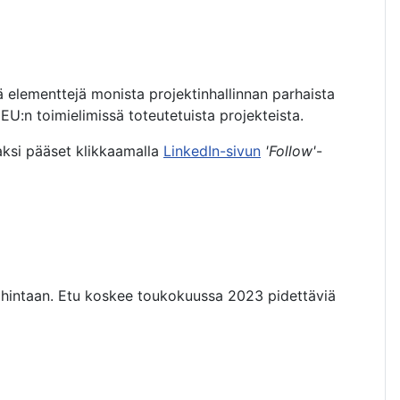
ä elementtejä monista projektinhallinnan parhaista
:n toimielimissä toteutetuista projekteista.
aksi pääset klikkaamalla
LinkedIn-sivun
'Follow'
-
hintaan. Etu koskee toukokuussa 2023 pidettäviä