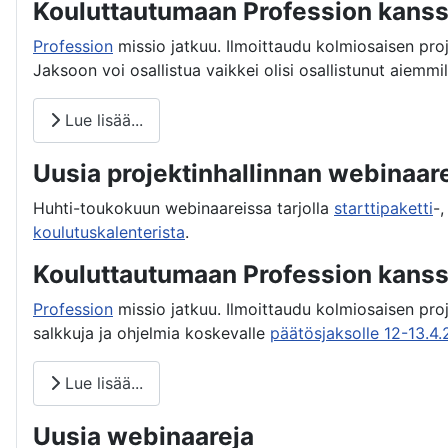
Kouluttautumaan Profession kanss
Profession
missio jatkuu. Ilmoittaudu kolmiosaisen pro
Jaksoon voi osallistua vaikkei olisi osallistunut aiemmill
Lue lisää...
Uusia projektinhallinnan webinaar
Huhti-toukokuun webinaareissa tarjolla
starttipaketti
-
koulutuskalenterista
.
Kouluttautumaan Profession kanssa
Profession
missio jatkuu. Ilmoittaudu kolmiosaisen pro
salkkuja ja ohjelmia koskevalle
päätösjaksolle 12-13.4
Lue lisää...
Uusia webinaareja