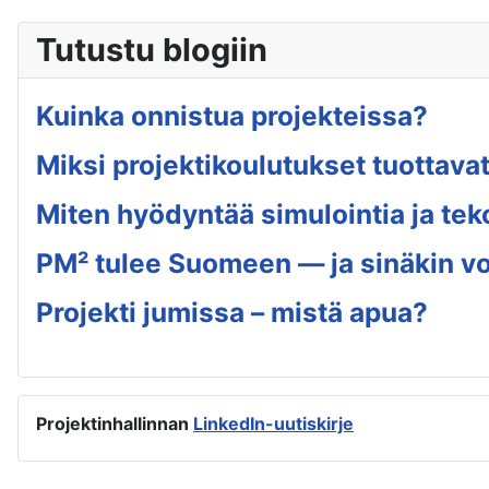
Tutustu blogiin
Kuinka onnistua projekteissa?
Miksi projektikoulutukset tuottavat
Miten hyödyntää simulointia ja tek
PM² tulee Suomeen — ja sinäkin voi
Projekti jumissa – mistä apua?
Projektinhallinnan
LinkedIn-uutiskirje