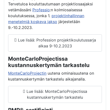
Tervetuloa kouluttautumaan projektiosaajaksi
vetämässäni
Professio
:n kolmiosaisessa
koulutuksessa, jonka 1.
projektinhallinnan
menetelmiä koskeva jakso
järjestetään
9.-10.2.2023.
Lue lisää: Profession projektikoulutussarja
alkaa 9-10.2.2023
MonteCarloProjectissa
kustannuskertymän tarkastelu
MonteCarloProjectin
uutena ominaisuutena on
kustannuskertymän tarkastelu aikajanalla.
Lue lisää: MonteCarloProjectissa
kustannuskertymän tarkastelu
PMP®-sertifiointi,