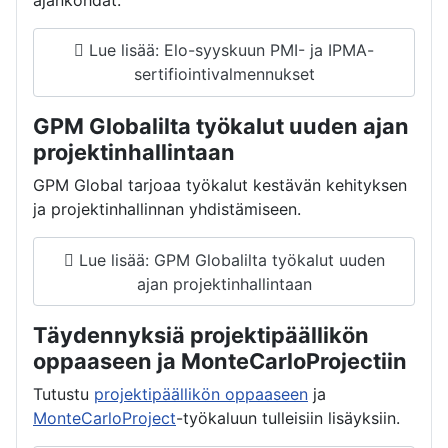
Lue lisää: Elo-syyskuun PMI- ja IPMA-
sertifiointivalmennukset
GPM Globalilta työkalut uuden ajan
projektinhallintaan
GPM Global tarjoaa työkalut kestävän kehityksen
ja projektinhallinnan yhdistämiseen.
Lue lisää: GPM Globalilta työkalut uuden
ajan projektinhallintaan
Täydennyksiä projektipäällikön
oppaaseen ja MonteCarloProjectiin
Tutustu
projektipäällikön oppaaseen
ja
MonteCarloProject
-työkaluun tulleisiin lisäyksiin.