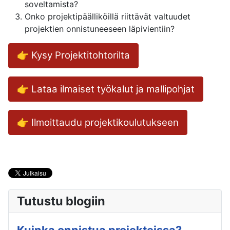
soveltamista?
Onko projektipäälliköillä riittävät valtuudet
projektien onnistuneeseen läpivientiin?
👉 Kysy Projektitohtorilta
👉 Lataa ilmaiset työkalut ja mallipohjat
👉 Ilmoittaudu projektikoulutukseen
Tutustu blogiin