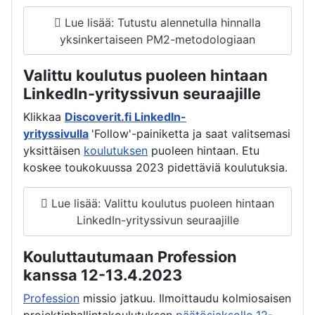
Lue lisää: Tutustu alennetulla hinnalla
yksinkertaiseen PM2-metodologiaan
Valittu koulutus puoleen hintaan
LinkedIn-yrityssivun seuraajille
Klikkaa
Discoverit.fi LinkedIn-
yrityssivulla
'Follow'-painiketta ja saat valitsemasi
yksittäisen
koulutuksen
puoleen hintaan. Etu
koskee toukokuussa 2023 pidettäviä koulutuksia.
Lue lisää: Valittu koulutus puoleen hintaan
LinkedIn-yrityssivun seuraajille
Kouluttautumaan Profession
kanssa 12-13.4.2023
Profession
missio jatkuu. Ilmoittaudu kolmiosaisen
projektinhallintakoulutuksen
päätösjaksolle 12-