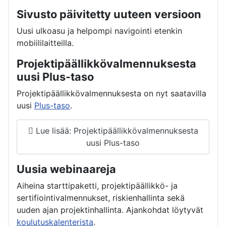
Sivusto päivitetty uuteen versioon
Uusi ulkoasu ja helpompi navigointi etenkin
mobiililaitteilla.
Projektipäällikkövalmennuksesta
uusi Plus-taso
Projektipäällikkövalmennuksesta on nyt saatavilla
uusi
Plus-taso
.
Lue lisää: Projektipäällikkövalmennuksesta
uusi Plus-taso
Uusia webinaareja
Aiheina starttipaketti, projektipäällikkö- ja
sertifiointivalmennukset, riskienhallinta sekä
uuden ajan projektinhallinta. Ajankohdat löytyvät
koulutuskalenterista
.