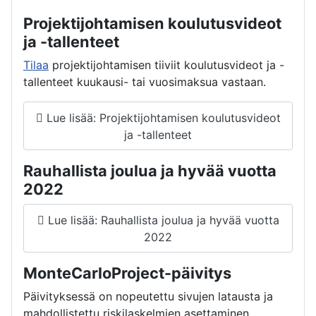
Projektijohtamisen koulutusvideot
ja -tallenteet
Tilaa
projektijohtamisen tiiviit koulutusvideot ja -
tallenteet kuukausi- tai vuosimaksua vastaan.
Lue lisää: Projektijohtamisen koulutusvideot
ja -tallenteet
Rauhallista joulua ja hyvää vuotta
2022
Lue lisää: Rauhallista joulua ja hyvää vuotta
2022
MonteCarloProject-päivitys
Päivityksessä on nopeutettu sivujen latausta ja
mahdollistettu riskilaskelmien asettaminen