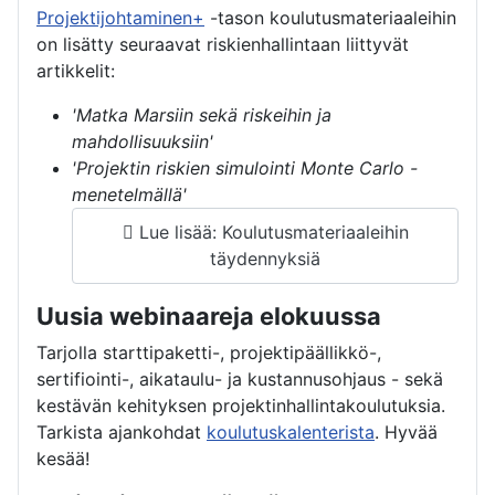
Projektijohtaminen+
-tason koulutusmateriaaleihin
on lisätty seuraavat riskienhallintaan liittyvät
artikkelit:
'Matka Marsiin sekä riskeihin ja
mahdollisuuksiin'
'Projektin riskien simulointi Monte Carlo -
menetelmällä'
Lue lisää: Koulutusmateriaaleihin
täydennyksiä
Uusia webinaareja elokuussa
Tarjolla starttipaketti-, projektipäällikkö-,
sertifiointi-, aikataulu- ja kustannusohjaus - sekä
kestävän kehityksen projektinhallintakoulutuksia.
Tarkista ajankohdat
koulutuskalenterista
. Hyvää
kesää!