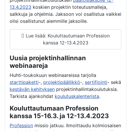
13.4.2023
koskien projektin toteutusmalleja,
salkkuja ja ohjelmia. Jaksoon voi osallistua vaikkei
olisi osallistunut aiemmille jaksoille.
Lue lisää: Kouluttautumaan Profession
kanssa 12-13.4.2023
Uusia projektinhallinnan
webinaareja
Huhti-toukokuun webinaareissa tarjolla
starttipaketti
-,
projektipäällikkö
-,
sertifiointi
- sekä
kestävän kehityksen
projektinhallintakoulutuksia.
Tarkista ajankohdat
koulutuskalenterista
.
Kouluttautumaan Profession
kanssa 15-16.3. ja 12-13.4.2023
Profession
missio jatkuu. Ilmoittaudu kolmiosaisen