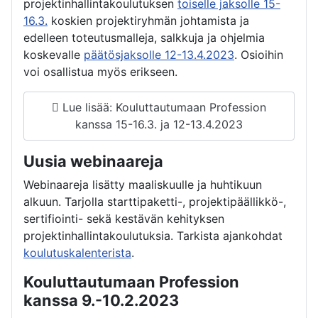
projektinhallintakoulutuksen
toiselle jaksolle 15-
16.3.
koskien projektiryhmän johtamista ja
edelleen toteutusmalleja, salkkuja ja ohjelmia
koskevalle
päätösjaksolle 12-13.4.2023
. Osioihin
voi osallistua myös erikseen.
Lue lisää: Kouluttautumaan Profession
kanssa 15-16.3. ja 12-13.4.2023
Uusia webinaareja
Webinaareja lisätty maaliskuulle ja huhtikuun
alkuun. Tarjolla starttipaketti-, projektipäällikkö-,
sertifiointi- sekä kestävän kehityksen
projektinhallintakoulutuksia. Tarkista ajankohdat
koulutuskalenterista
.
Kouluttautumaan Profession
kanssa 9.-10.2.2023