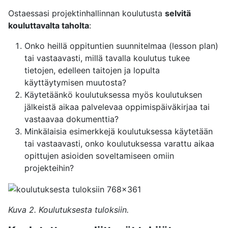
Ostaessasi projektinhallinnan koulutusta
selvitä
kouluttavalta taholta
:
Onko heillä oppituntien suunnitelmaa (lesson plan)
tai vastaavasti, millä tavalla koulutus tukee
tietojen, edelleen taitojen ja lopulta
käyttäytymisen muutosta?
Käytetäänkö koulutuksessa myös koulutuksen
jälkeistä aikaa palvelevaa oppimispäiväkirjaa tai
vastaavaa dokumenttia?
Minkälaisia esimerkkejä koulutuksessa käytetään
tai vastaavasti, onko koulutuksessa varattu aikaa
opittujen asioiden soveltamiseen omiin
projekteihin?
Kuva 2. Koulutuksesta tuloksiin.