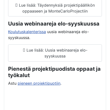
Lue lisää: Täydennyksiä projektipäällikön
oppaaseen ja MonteCarloProjectiin
Uusia webinaareja elo-syyskuussa
Koulutuskalenterissa
uusia webinaareja elo-
syyskuussa.
Lue lisää: Uusia webinaareja elo-
syyskuussa
Pienestä projektipuodista oppaat ja
työkalut
Astu
pieneen projektipuotiin
.