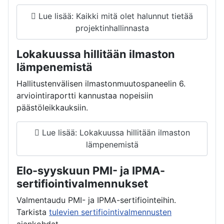
Lue lisää: Kaikki mitä olet halunnut tietää
projektinhallinnasta
Lokakuussa hillitään ilmaston
lämpenemistä
Hallitustenvälisen ilmastonmuutospaneelin 6.
arviointiraportti kannustaa nopeisiin
päästöleikkauksiin.
Lue lisää: Lokakuussa hillitään ilmaston
lämpenemistä
Elo-syyskuun PMI- ja IPMA-
sertifiointivalmennukset
Valmentaudu PMI- ja IPMA-sertifiointeihin.
Tarkista
tulevien sertifiointivalmennusten
ajankohdat.