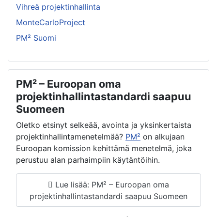
Vihreä projektinhallinta
MonteCarloProject
PM² Suomi
PM² – Euroopan oma
projektinhallintastandardi saapuu
Suomeen
Oletko etsinyt selkeää, avointa ja yksinkertaista
projektinhallintamenetelmää?
PM²
on alkujaan
Euroopan komission kehittämä menetelmä, joka
perustuu alan parhaimpiin käytäntöihin.
Lue lisää: PM² – Euroopan oma
projektinhallintastandardi saapuu Suomeen