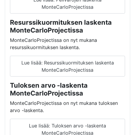
MonteCarloProjectissa
Resurssikuormituksen laskenta
MonteCarloProjectissa
MonteCarloProjectissa on nyt mukana
resurssikuormituksen laskenta.
Lue lisää: Resurssikuormituksen laskenta
MonteCarloProjectissa
Tuloksen arvo -laskenta
MonteCarloProjectissa
MonteCarloProjectissa on nyt mukana tuloksen
arvo -laskenta.
Lue lisää: Tuloksen arvo -laskenta
MonteCarloProjectissa