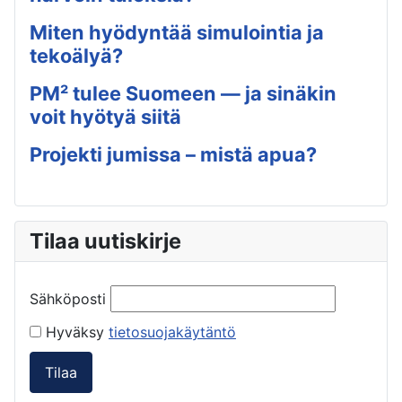
Miten hyödyntää simulointia ja
tekoälyä?
PM² tulee Suomeen — ja sinäkin
voit hyötyä siitä
Projekti jumissa – mistä apua?
Tilaa uutiskirje
Sähköposti
Hyväksy
tietosuojakäytäntö
Tilaa