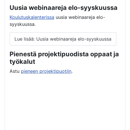
Uusia webinaareja elo-syyskuussa
Koulutuskalenterissa
uusia webinaareja elo-
syyskuussa.
Lue lisää: Uusia webinaareja elo-syyskuussa
Pienestä projektipuodista oppaat ja
työkalut
Astu
pieneen projektipuotiin
.