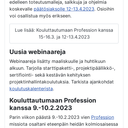
edelleen toteutusmalleja, salkkuja ja ohjelmia
koskevalle
päätösjaksolle 12-13.4.2023
. Osioihin
voi osallistua myös erikseen.
Lue lisää: Kouluttautumaan Profession kanssa
15-16.3. ja 12-13.4.2023
Uusia webinaareja
Webinaareja lisätty maaliskuulle ja huhtikuun
alkuun. Tarjolla starttipaketti-, projektipäällikkö-,
sertifiointi- sekä kestävän kehityksen
projektinhallintakoulutuksia. Tarkista ajankohdat
koulutuskalenterista
.
Kouluttautumaan Profession
kanssa 9.-10.2.2023
Parin viikon päästä 9.-10.2.2023 vien
Profession
missiota osaltani eteenpäin heidän kolmiosaisessa