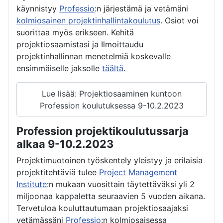
käynnistyy
Professio
:n järjestämä ja vetämäni
kolmiosainen projektinhallintakoulutus
. Osiot voi
suorittaa myös erikseen. Kehitä
projektiosaamistasi ja Ilmoittaudu
projektinhallinnan menetelmiä koskevalle
ensimmäiselle jaksolle
täältä
.
Lue lisää: Projektiosaaminen kuntoon
Profession koulutuksessa 9-10.2.2023
Profession projektikoulutussarja
alkaa 9-10.2.2023
Projektimuotoinen työskentely yleistyy ja erilaisia
projektitehtäviä tulee
Project Management
Institute
:n mukaan vuosittain täytettäväksi yli 2
miljoonaa kappaletta seuraavien 5 vuoden aikana.
Tervetuloa kouluttautumaan projektiosaajaksi
vetämässäni
Professio
:n kolmiosaisessa