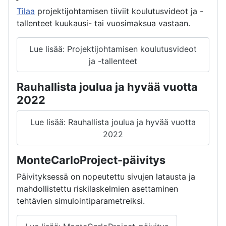
Tilaa
projektijohtamisen tiiviit koulutusvideot ja -
tallenteet kuukausi- tai vuosimaksua vastaan.
Lue lisää: Projektijohtamisen koulutusvideot
ja -tallenteet
Rauhallista joulua ja hyvää vuotta
2022
Lue lisää: Rauhallista joulua ja hyvää vuotta
2022
MonteCarloProject-päivitys
Päivityksessä on nopeutettu sivujen latausta ja
mahdollistettu riskilaskelmien asettaminen
tehtävien simulointiparametreiksi.