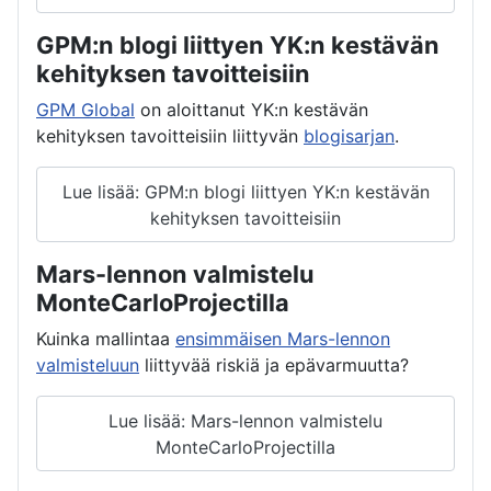
GPM:n blogi liittyen YK:n kestävän
kehityksen tavoitteisiin
GPM Global
on aloittanut YK:n kestävän
kehityksen tavoitteisiin liittyvän
blogisarjan
.
Lue lisää: GPM:n blogi liittyen YK:n kestävän
kehityksen tavoitteisiin
Mars-lennon valmistelu
MonteCarloProjectilla
Kuinka mallintaa
ensimmäisen Mars-lennon
valmisteluun
liittyvää riskiä ja epävarmuutta?
Lue lisää: Mars-lennon valmistelu
MonteCarloProjectilla