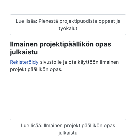
Lue lisää: Pienestä projektipuodista oppaat ja
työkalut
Ilmainen projektipäällikön opas
julkaistu
Rekisteröidy
sivustolle ja ota käyttöön ilmainen
projektipäällikön opas.
Lue lisää: Ilmainen projektipäällikön opas
julkaistu