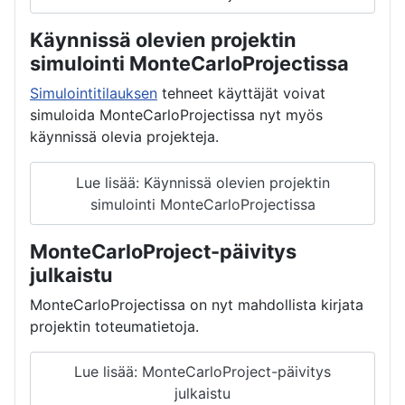
Käynnissä olevien projektin
simulointi MonteCarloProjectissa
Simulointitilauksen
tehneet käyttäjät voivat
simuloida MonteCarloProjectissa nyt myös
käynnissä olevia projekteja.
Lue lisää: Käynnissä olevien projektin
simulointi MonteCarloProjectissa
MonteCarloProject-päivitys
julkaistu
MonteCarloProjectissa on nyt mahdollista kirjata
projektin toteumatietoja.
Lue lisää: MonteCarloProject-päivitys
julkaistu