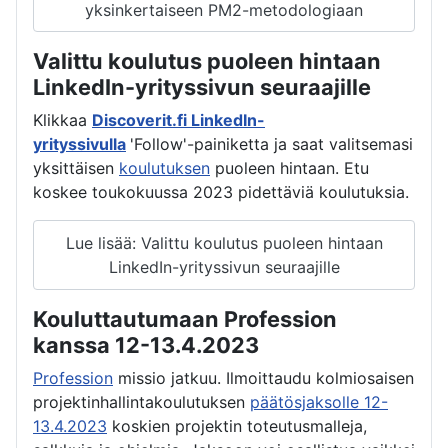
yksinkertaiseen PM2-metodologiaan
Valittu koulutus puoleen hintaan
LinkedIn-yrityssivun seuraajille
Klikkaa
Discoverit.fi LinkedIn-
yrityssivulla
'Follow'-painiketta ja saat valitsemasi
yksittäisen
koulutuksen
puoleen hintaan. Etu
koskee toukokuussa 2023 pidettäviä koulutuksia.
Lue lisää: Valittu koulutus puoleen hintaan
LinkedIn-yrityssivun seuraajille
Kouluttautumaan Profession
kanssa 12-13.4.2023
Profession
missio jatkuu. Ilmoittaudu kolmiosaisen
projektinhallintakoulutuksen
päätösjaksolle 12-
13.4.2023
koskien projektin toteutusmalleja,