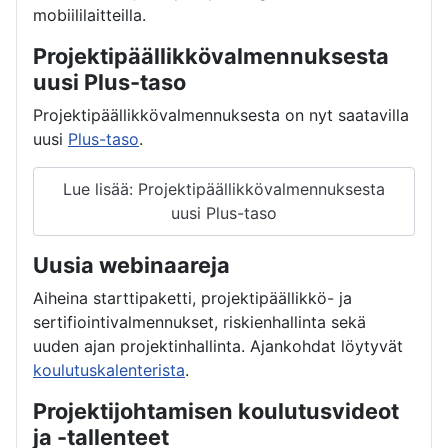
mobiililaitteilla.
Projektipäällikkövalmennuksesta
uusi Plus-taso
Projektipäällikkövalmennuksesta on nyt saatavilla
uusi
Plus-taso
.
Lue lisää: Projektipäällikkövalmennuksesta
uusi Plus-taso
Uusia webinaareja
Aiheina starttipaketti, projektipäällikkö- ja
sertifiointivalmennukset, riskienhallinta sekä
uuden ajan projektinhallinta. Ajankohdat löytyvät
koulutuskalenterista
.
Projektijohtamisen koulutusvideot
ja -tallenteet