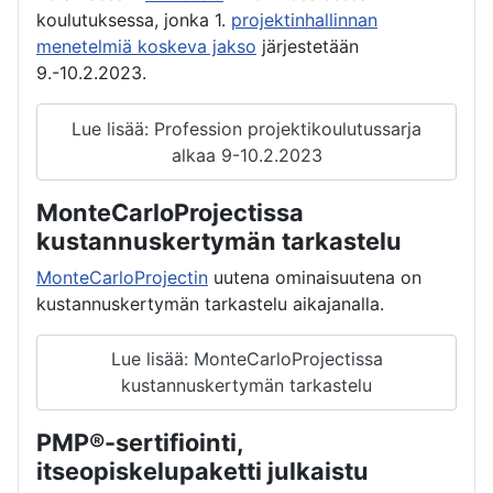
koulutuksessa, jonka 1.
projektinhallinnan
menetelmiä koskeva jakso
järjestetään
9.-10.2.2023.
Lue lisää: Profession projektikoulutussarja
alkaa 9-10.2.2023
MonteCarloProjectissa
kustannuskertymän tarkastelu
MonteCarloProjectin
uutena ominaisuutena on
kustannuskertymän tarkastelu aikajanalla.
Lue lisää: MonteCarloProjectissa
kustannuskertymän tarkastelu
PMP®-sertifiointi,
itseopiskelupaketti julkaistu