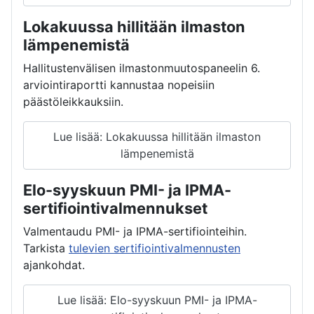
Lokakuussa hillitään ilmaston
lämpenemistä
Hallitustenvälisen ilmastonmuutospaneelin 6.
arviointiraportti kannustaa nopeisiin
päästöleikkauksiin.
Lue lisää: Lokakuussa hillitään ilmaston
lämpenemistä
Elo-syyskuun PMI- ja IPMA-
sertifiointivalmennukset
Valmentaudu PMI- ja IPMA-sertifiointeihin.
Tarkista
tulevien sertifiointivalmennusten
ajankohdat.
Lue lisää: Elo-syyskuun PMI- ja IPMA-