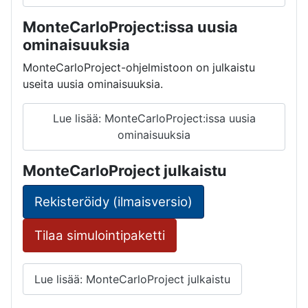
MonteCarloProject:issa uusia
ominaisuuksia
MonteCarloProject-ohjelmistoon on julkaistu
useita uusia ominaisuuksia.
Lue lisää: MonteCarloProject:issa uusia
ominaisuuksia
MonteCarloProject julkaistu
Rekisteröidy (ilmaisversio)
Tilaa simulointipaketti
Lue lisää: MonteCarloProject julkaistu