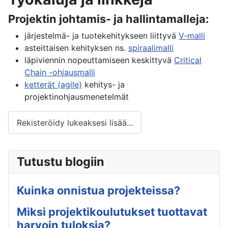
Projektin johtamis- ja hallintamalleja:
järjestelmä- ja tuotekehitykseen liittyvä
V-malli
asteittaisen kehityksen ns.
spiraalimalli
läpiviennin nopeuttamiseen keskittyvä
Critical
Chain -ohjausmalli
ketterät (agile)
kehitys- ja
projektinohjausmenetelmät
Rekisteröidy lukeaksesi lisää...
Tutustu blogiin
Kuinka onnistua projekteissa?
Miksi projektikoulutukset tuottavat
harvoin tuloksia?