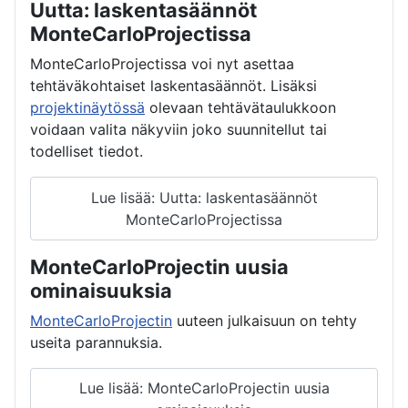
Uutta: laskentasäännöt
MonteCarloProjectissa
MonteCarloProjectissa voi nyt asettaa
tehtäväkohtaiset laskentasäännöt. Lisäksi
projektinäytössä
olevaan tehtävätaulukkoon
voidaan valita näkyviin joko suunnitellut tai
todelliset tiedot.
Lue lisää: Uutta: laskentasäännöt
MonteCarloProjectissa
MonteCarloProjectin uusia
ominaisuuksia
MonteCarloProjectin
uuteen julkaisuun on tehty
useita parannuksia.
Lue lisää: MonteCarloProjectin uusia