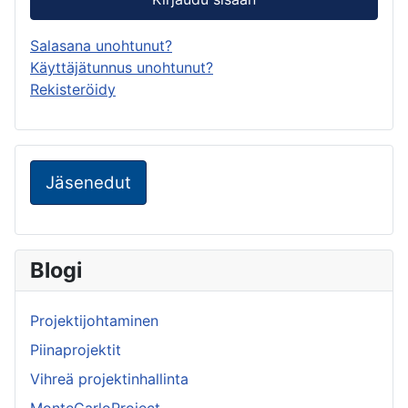
Salasana unohtunut?
Käyttäjätunnus unohtunut?
Rekisteröidy
Jäsenedut
Blogi
Projektijohtaminen
Piinaprojektit
Vihreä projektinhallinta