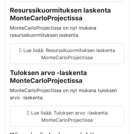
Resurssikuormituksen laskenta
MonteCarloProjectissa
MonteCarloProjectissa on nyt mukana
resurssikuormituksen laskenta.
Lue lisää: Resurssikuormituksen laskenta
MonteCarloProjectissa
Tuloksen arvo -laskenta
MonteCarloProjectissa
MonteCarloProjectissa on nyt mukana tuloksen
arvo -laskenta.
Lue lisää: Tuloksen arvo -laskenta
MonteCarloProjectissa