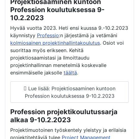
Projektiosaaminen kuntoon
Profession koulutuksessa 9-
10.2.2023
Hyvää vuotta 2023. Heti ensi kuussa 9.-10.2.2023
käynnistyy
Professio
:n järjestämä ja vetämäni
kolmiosainen projektinhallintakoulutus
. Osiot voi
suorittaa myös erikseen. Kehitä
projektiosaamistasi ja Ilmoittaudu
projektinhallinnan menetelmiä koskevalle
ensimmäiselle jaksolle
täältä
.
Lue lisää: Projektiosaaminen kuntoon
Profession koulutuksessa 9-10.2.2023
Profession projektikoulutussarja
alkaa 9-10.2.2023
Projektimuotoinen työskentely yleistyy ja erilaisia
projektitehtäviä tulee
Project Management