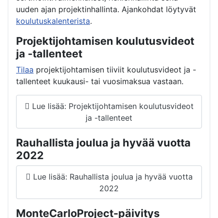
uuden ajan projektinhallinta. Ajankohdat löytyvät
koulutuskalenterista
.
Projektijohtamisen koulutusvideot
ja -tallenteet
Tilaa
projektijohtamisen tiiviit koulutusvideot ja -
tallenteet kuukausi- tai vuosimaksua vastaan.
Lue lisää: Projektijohtamisen koulutusvideot
ja -tallenteet
Rauhallista joulua ja hyvää vuotta
2022
Lue lisää: Rauhallista joulua ja hyvää vuotta
2022
MonteCarloProject-päivitys