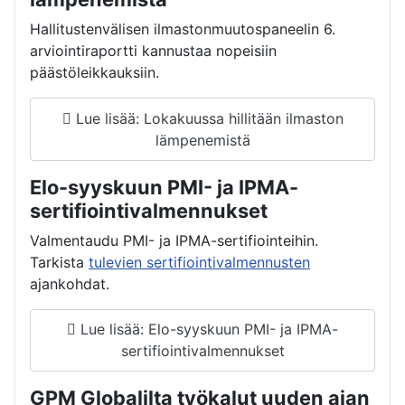
Hallitustenvälisen ilmastonmuutospaneelin 6.
arviointiraportti kannustaa nopeisiin
päästöleikkauksiin.
Lue lisää: Lokakuussa hillitään ilmaston
lämpenemistä
Elo-syyskuun PMI- ja IPMA-
sertifiointivalmennukset
Valmentaudu PMI- ja IPMA-sertifiointeihin.
Tarkista
tulevien sertifiointivalmennusten
ajankohdat.
Lue lisää: Elo-syyskuun PMI- ja IPMA-
sertifiointivalmennukset
GPM Globalilta työkalut uuden ajan