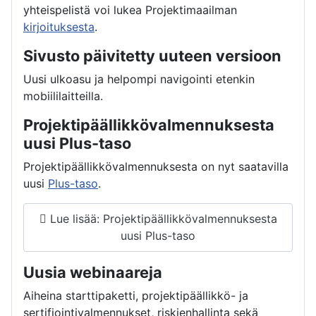
yhteispelistä voi lukea Projektimaailman
kirjoituksesta
.
Sivusto päivitetty uuteen versioon
Uusi ulkoasu ja helpompi navigointi etenkin
mobiililaitteilla.
Projektipäällikkövalmennuksesta
uusi Plus-taso
Projektipäällikkövalmennuksesta on nyt saatavilla
uusi
Plus-taso
.
Lue lisää: Projektipäällikkövalmennuksesta
uusi Plus-taso
Uusia webinaareja
Aiheina starttipaketti, projektipäällikkö- ja
sertifiointivalmennukset, riskienhallinta sekä