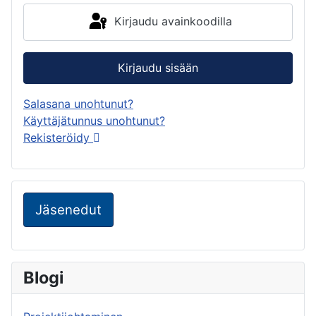
Kirjaudu avainkoodilla
Kirjaudu sisään
Salasana unohtunut?
Käyttäjätunnus unohtunut?
Rekisteröidy
Jäsenedut
Blogi