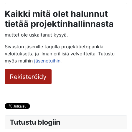
Kaikki mitä olet halunnut
tietää projektinhallinnasta
muttet ole uskaltanut kysyä.
Sivuston jäsenille tarjolla projektitietopankki
veloituksetta ja ilman erillisiä velvoitteita. Tutustu
myös muihin
jäsenetuihin
.
Rekisteröidy
Tutustu blogiin