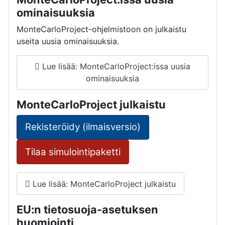
ominaisuuksia
MonteCarloProject-ohjelmistoon on julkaistu
useita uusia ominaisuuksia.
Lue lisää: MonteCarloProject:issa uusia
ominaisuuksia
MonteCarloProject julkaistu
Rekisteröidy (ilmaisversio)
Tilaa simulointipaketti
Lue lisää: MonteCarloProject julkaistu
EU:n tietosuoja-asetuksen
huomiointi