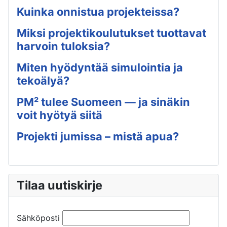
Kuinka onnistua projekteissa?
Miksi projektikoulutukset tuottavat
harvoin tuloksia?
Miten hyödyntää simulointia ja
tekoälyä?
PM² tulee Suomeen — ja sinäkin
voit hyötyä siitä
Projekti jumissa – mistä apua?
Tilaa uutiskirje
Sähköposti