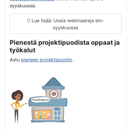
syyskuussa.
Lue lisää: Uusia webinaareja elo-
syyskuussa
Pienestä projektipuodista oppaat ja
työkalut
Astu
pieneen projektipuotiin
.