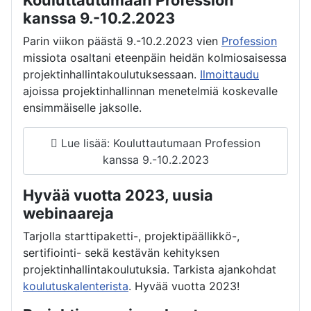
Kouluttautumaan Profession
kanssa 9.-10.2.2023
Parin viikon päästä 9.-10.2.2023 vien
Profession
missiota osaltani eteenpäin heidän kolmiosaisessa
projektinhallintakoulutuksessaan.
Ilmoittaudu
ajoissa projektinhallinnan menetelmiä koskevalle
ensimmäiselle jaksolle.
Lue lisää: Kouluttautumaan Profession
kanssa 9.-10.2.2023
Hyvää vuotta 2023, uusia
webinaareja
Tarjolla starttipaketti-, projektipäällikkö-,
sertifiointi- sekä kestävän kehityksen
projektinhallintakoulutuksia. Tarkista ajankohdat
koulutuskalenterista
. Hyvää vuotta 2023!