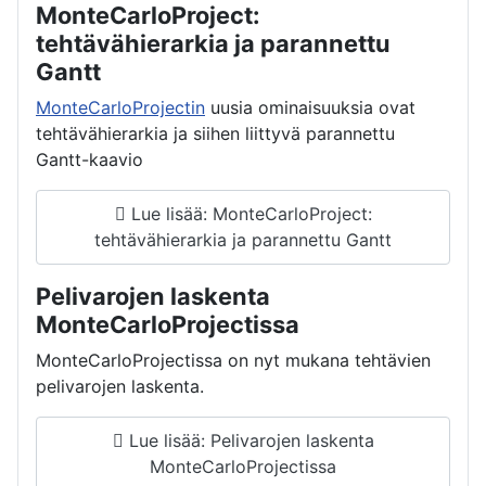
MonteCarloProject:
tehtävähierarkia ja parannettu
Gantt
MonteCarloProjectin
uusia ominaisuuksia ovat
tehtävähierarkia ja siihen liittyvä parannettu
Gantt-kaavio
Lue lisää: MonteCarloProject:
tehtävähierarkia ja parannettu Gantt
Pelivarojen laskenta
MonteCarloProjectissa
MonteCarloProjectissa on nyt mukana tehtävien
pelivarojen laskenta.
Lue lisää: Pelivarojen laskenta
MonteCarloProjectissa