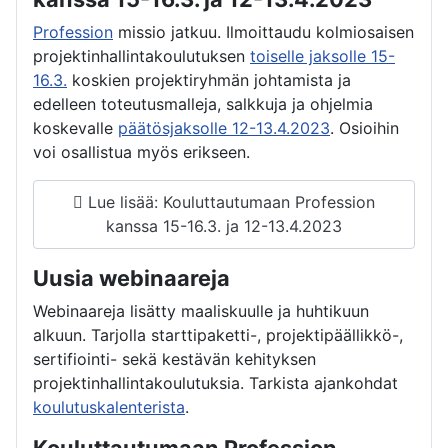
Profession
missio jatkuu. Ilmoittaudu kolmiosaisen
projektinhallintakoulutuksen
toiselle jaksolle 15-
16.3.
koskien projektiryhmän johtamista ja
edelleen toteutusmalleja, salkkuja ja ohjelmia
koskevalle
päätösjaksolle 12-13.4.2023
. Osioihin
voi osallistua myös erikseen.
Lue lisää: Kouluttautumaan Profession
kanssa 15-16.3. ja 12-13.4.2023
Uusia webinaareja
Webinaareja lisätty maaliskuulle ja huhtikuun
alkuun. Tarjolla starttipaketti-, projektipäällikkö-,
sertifiointi- sekä kestävän kehityksen
projektinhallintakoulutuksia. Tarkista ajankohdat
koulutuskalenterista
.