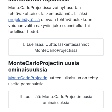
MonteCarloProjectissa voi nyt asettaa
tehtäväkohtaiset laskentasäännöt. Lisäksi
projektinäytössä
olevaan tehtävätaulukkoon
voidaan valita näkyviin joko suunnitellut tai
todelliset tiedot.
Lue lisää: Uutta: laskentasäännöt
MonteCarloProjectissa
MonteCarloProjectin uusia
ominaisuuksia
MonteCarloProjectin
uuteen julkaisuun on tehty
useita parannuksia.
Lue lisää: MonteCarloProjectin uusia
ominaisuuksia