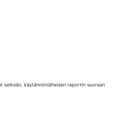
aat selkeän, käytännönläheisen raportin suoraan