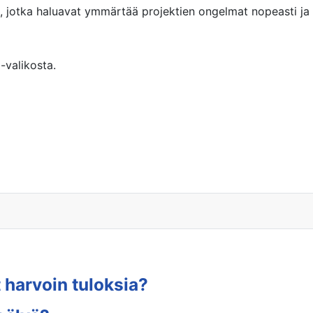
ot, jotka haluavat ymmärtää projektien ongelmat nopeasti ja 
-valikosta.
 harvoin tuloksia?