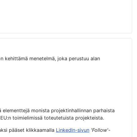
n kehittämä menetelmä, joka perustuu alan
ä elementtejä monista projektinhallinnan parhaista
:n toimielimissä toteutetuista projekteista.
aksi pääset klikkaamalla
LinkedIn-sivun
'Follow'
-