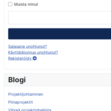
Muista minut
Salasana unohtunut?
Käyttäjätunnus unohtunut?
Rekisteröidy
Blogi
Projektijohtaminen
Piinaprojektit
Vihreä projektinhallinta