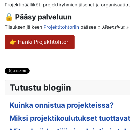
Projektipäälliköt, projektiryhmien jäsenet ja organisaati
🔓 Pääsy palveluun
Tilauksen jälkeen
Projektitohtoriin
pääsee
«
Jäsensivut
»
👉 Hanki Projektitohtori
Tutustu blogiin
Kuinka onnistua projekteissa?
Miksi projektikoulutukset tuottavat