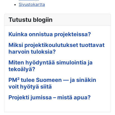
Sivustokartta
Tutustu blogiin
Kuinka onnistua projekteissa?
Miksi projektikoulutukset tuottavat
harvoin tuloksia?
Miten hyödyntää simulointia ja
tekoälyä?
PM² tulee Suomeen — ja sinäkin
voit hyötyä siitä
Projekti jumissa – mistä apua?