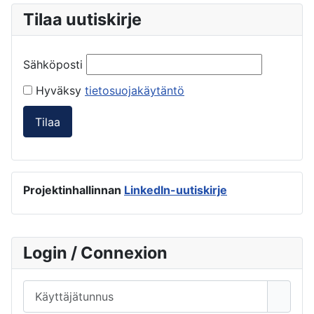
Tilaa uutiskirje
Sähköposti
Hyväksy
tietosuojakäytäntö
Tilaa
Projektinhallinnan
LinkedIn-uutiskirje
Login / Connexion
Käyttäjätunnus