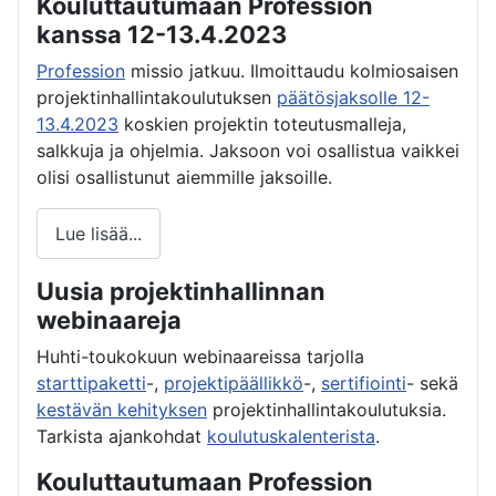
Kouluttautumaan Profession
kanssa 12-13.4.2023
Profession
missio jatkuu. Ilmoittaudu kolmiosaisen
projektinhallintakoulutuksen
päätösjaksolle 12-
13.4.2023
koskien projektin toteutusmalleja,
salkkuja ja ohjelmia. Jaksoon voi osallistua vaikkei
olisi osallistunut aiemmille jaksoille.
Lue lisää...
Uusia projektinhallinnan
webinaareja
Huhti-toukokuun webinaareissa tarjolla
starttipaketti
-,
projektipäällikkö
-,
sertifiointi
- sekä
kestävän kehityksen
projektinhallintakoulutuksia.
Tarkista ajankohdat
koulutuskalenterista
.
Kouluttautumaan Profession